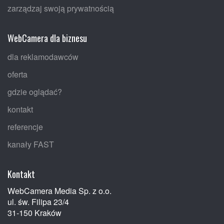
zarządzaj swoją prywatnością
WebCamera dla biznesu
dla reklamodawców
oferta
gdzie oglądać?
kontakt
referencje
kanały FAST
Kontakt
WebCamera Media Sp. z o.o.
ul. św. Filipa 23/4
31-150 Kraków