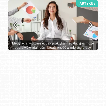
ół
Medytacja w biznesie. Jak praktyka medytacyjna może
N
poprawić wydajność i kreatywność w miejscu pracy.