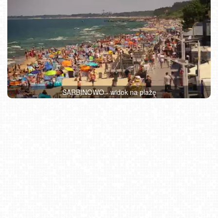
SARBINOWO - widok na plażę